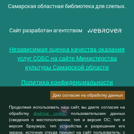
Самарская областная библиотека для слепых.
Сайт разработан агентством
Независимая оценка качества оказания
услуг СОБС на сайте Министерства
культуры Самарской области
Политика конфиденциальности
Даю согласие на обработку данных
Продолжая использовать наш сайт, вы даете согласие на
обработку
файлов cookie
, пользовательских данных
(сведения о местоположении; тип и версия ОС; тип и
версия Браузера; тип устройства и разрешение его
экрана; источник откуда пришел на сайт пользователь; с